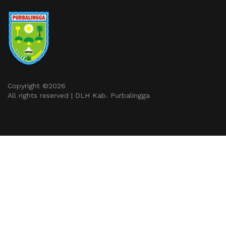
Copyright ©
2026
All rights reserved | DLH Kab. Purbalingga