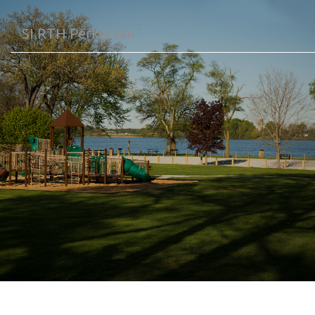
SI RTH Perkotaan